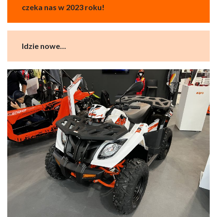
czeka nas w 2023 roku!
Idzie nowe…