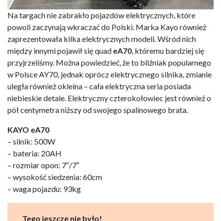
Na targach nie zabrakło pojazdów elektrycznych, które
powoli zaczynają wkraczać do Polski. Marka Kayo również
zaprezentowała kilka elektrycznych modeli. Wśród nich
między innymi pojawił się quad
eA70
, któremu bardziej się
przyjrzeliśmy. Można powiedzieć, że to bliźniak popularnego
w Polsce AY70, jednak oprócz elektrycznego silnika, zmianie
uległa również okleina – cała elektryczna seria posiada
niebieskie detale. Elektryczny czterokołowiec jest również o
pół centymetra niższy od swojego spalinowego brata.
KAYO eA70
– silnik: 500W
– bateria: 20AH
– rozmiar opon: 7″/7″
– wysokość siedzenia: 60cm
– waga pojazdu: 93kg
Tego jeszcze nie było!