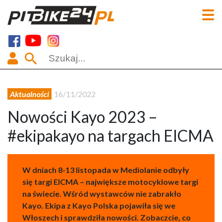
Aktualności
16/11/2022
Nowości Kayo 2023 –
#ekipakayo na targach EICMA
W dniach 8-13 listopada w Mediolanie odbyły
się targi EICMA – największe motocyklowe targi
na świecie. Wśród wystawców nie zabrakło
Kayo. Ekipa z Kayo Polska pojawiła się we
Włoszech i sprawdziła nowości. Zobaczcie, co