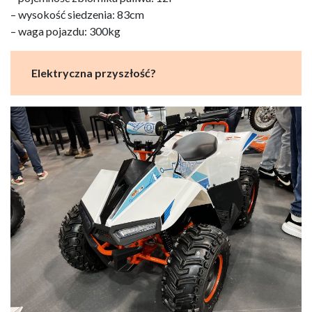
– wysokość siedzenia: 83cm
– waga pojazdu: 300kg
Elektryczna przyszłość?