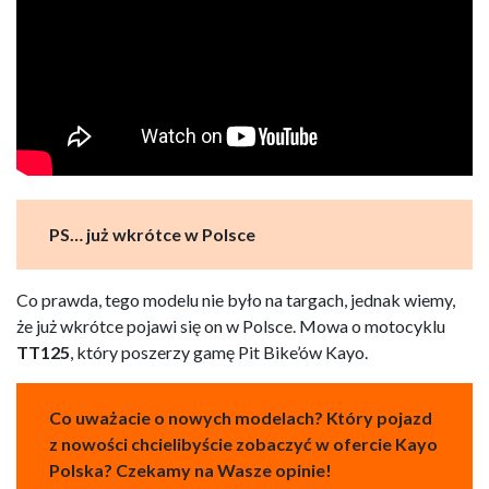
PS… już wkrótce w Polsce
Co prawda, tego modelu nie było na targach, jednak wiemy,
że już wkrótce pojawi się on w Polsce. Mowa o motocyklu
TT125
, który poszerzy gamę Pit Bike’ów Kayo.
Co uważacie o nowych modelach? Który pojazd
z nowości chcielibyście zobaczyć w ofercie Kayo
Polska? Czekamy na Wasze opinie!